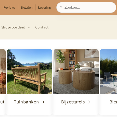
Reviews
Betalen
Levering
Shopvoordeel
Contact
out
Tuinbanken
Bijzettafels
Bie