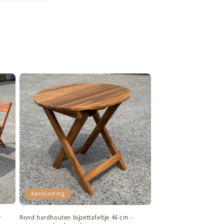
Aanbieding
–
Rond hardhouten bijzettafeltje 46 cm -