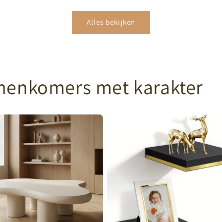
Alles bekijken
nnenkomers met karakter