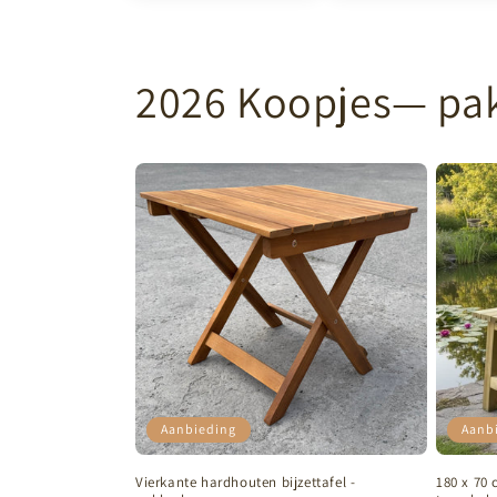
2026 Koopjes— pak 
Aanbieding
Aanb
Vierkante hardhouten bijzettafel -
180 x 70 